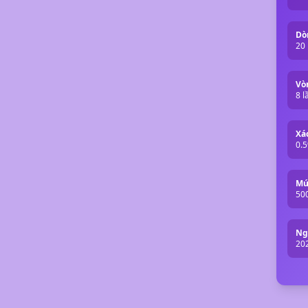
Dò
20
Vò
8 l
Xá
0.
Mứ
50
Ng
20