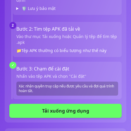
định
🛡️ Lưu ý bảo mật
2
Bước 2: Tìm tệp APK đã tải về
Vào thư mục Tải xuống hoặc Quản lý tệp để tìm tệp
.apk
📁
Tệp APK thường có biểu tượng như thế này
✓
Bước 3: Chạm để cài đặt
Nhấn vào tệp APK và chọn "Cài đặt"
Xác nhận quyền truy cập nếu được yêu cầu và đợi quá trình
hoàn tất.
Tải xuống ứng dụng