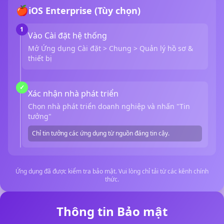
🍎
iOS Enterprise (Tùy chọn)
1
Vào Cài đặt hệ thống
Mở Ứng dụng Cài đặt > Chung > Quản lý hồ sơ &
thiết bị
✓
Xác nhận nhà phát triển
Chọn nhà phát triển doanh nghiệp và nhấn "Tin
tưởng"
Chỉ tin tưởng các ứng dụng từ nguồn đáng tin cậy.
Ứng dụng đã được kiểm tra bảo mật. Vui lòng chỉ tải từ các kênh chính
thức.
Thông tin Bảo mật