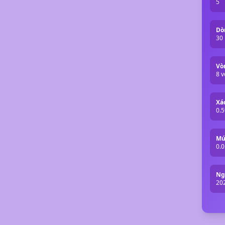
5
Dò
30
Vò
8 v
Xá
0.
Mứ
0.0
Ng
20