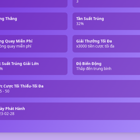
3
ng Thắng
Tần Suất Trúng
32%
ng Quay Miễn Phí
Giải Thưởng Tối Đa
òng quay miễn phí
x3000 tiền cược tối đa
c Suất Trúng Giải Lớn
Độ Biến Động
5%
Thấp đến trung bình
c Cược Tối Thiểu-Tối Đa
5 - 50
ày Phát Hành
23-02-28