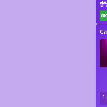
ok9
Nền t
Ca
Cu
5