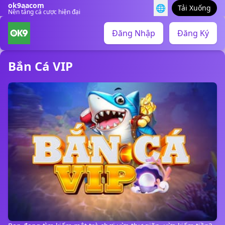
ok9aacom
🌐
Tải Xuống
Nền tảng cá cược hiện đại
Đăng Nhập
Đăng Ký
Bắn Cá VIP