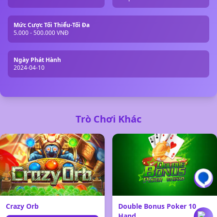
Mức Cược Tối Thiểu-Tối Đa
5.000 - 500.000 VNĐ
Ngày Phát Hành
2024-04-10
Trò Chơi Khác
Crazy Orb
Double Bonus Poker 10
Hand